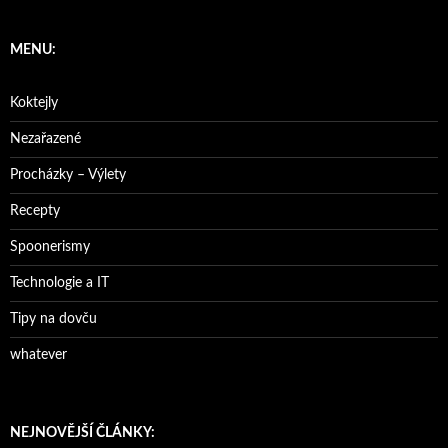
MENU:
Koktejly
Nezařazené
Procházky – Výlety
Recepty
Spoonerismy
Technologie a IT
Tipy na dovču
whatever
NEJNOVĚJŠÍ ČLÁNKY: