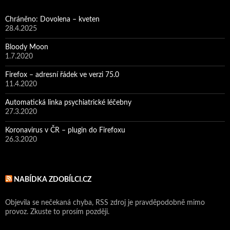
Chráněno: Dovolena – kveten
28.4.2025
Bloody Moon
1.7.2020
Firefox – adresní řádek ve verzi 75.0
11.4.2020
Automatická linka psychiatrické léčebny
27.3.2020
Koronavirus v ČR – plugin do Firefoxu
26.3.2020
NABÍDKA ZDOBÍLCI.CZ
Objevila se nečekaná chyba, RSS zdroj je pravděpodobně mimo
provoz. Zkuste to prosím později.