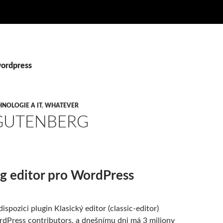
wordpress
HNOLOGIE A IT
,
WHATEVER
GUTENBERG
g editor pro WordPress
dispozici plugin Klasický editor (classic-editor)
dPress contributors, a dnešnímu dni má 3 miliony