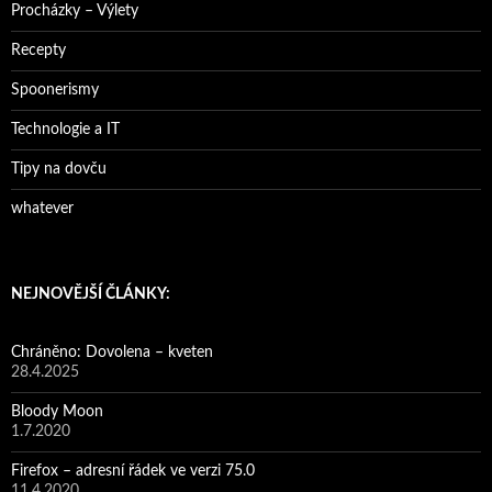
Procházky – Výlety
Recepty
Spoonerismy
Technologie a IT
Tipy na dovču
whatever
NEJNOVĚJŠÍ ČLÁNKY:
Chráněno: Dovolena – kveten
28.4.2025
Bloody Moon
1.7.2020
Firefox – adresní řádek ve verzi 75.0
11.4.2020