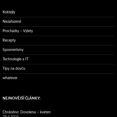
Koktejly
Nezařazené
Procházky – Výlety
Recepty
Spoonerismy
Technologie a IT
Tipy na dovču
whatever
NEJNOVĚJŠÍ ČLÁNKY:
Chráněno: Dovolena – kveten