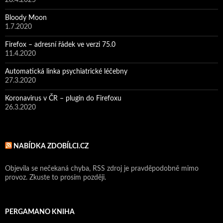
28.4.2025
Bloody Moon
1.7.2020
Firefox – adresní řádek ve verzi 75.0
11.4.2020
Automatická linka psychiatrické léčebny
27.3.2020
Koronavirus v ČR – plugin do Firefoxu
26.3.2020
NABÍDKA ZDOBÍLCI.CZ
Objevila se nečekaná chyba, RSS zdroj je pravděpodobně mimo
provoz. Zkuste to prosím později.
PERGAMANO KNIHA