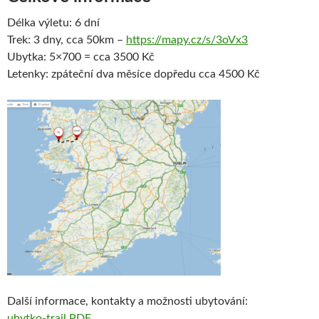
Délka výletu: 6 dní
Trek: 3 dny, cca 50km –
https://mapy.cz/s/3oVx3
Ubytka: 5×700 = cca 3500 Kč
Letenky: zpáteční dva měsíce dopředu cca 4500 Kč
Další informace, kontakty a možnosti ubytování:
ubytko-trail PDF