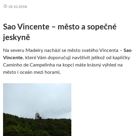
18.10.2018
Sao Vincente – město a sopečné
jeskyně
Na severu Madeiry nachází se město svatého Vincenta –
Sao
Vincente
, které Vám doporučuji navštívit jelikož od kapličky
Caminho de Campelinha na kopci máte krásný výhled na
město i oceán mezi horami,