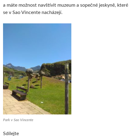
a máte možnost navštívit muzeum a sopečné jeskyně, které
se v Sao Vincente nacházejí.
Park v Sao Vincente
Sdílejte