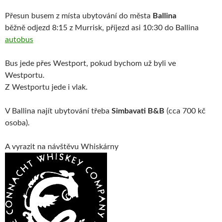
Přesun busem z místa ubytování do města
Ballina
běžně odjezd 8:15 z Murrisk, příjezd asi 10:30 do Ballina
autobus
Bus jede přes Westport, pokud bychom už byli ve
Westportu.
Z Westportu jede i vlak.
V Ballina najít ubytování třeba
Simbavati B&B
(cca 700 kč
osoba).
A vyrazit na návštěvu Whiskárny