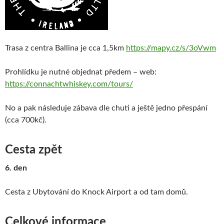
Trasa z centra Ballina je cca 1,5km
https://mapy.cz/s/3oVwm
Prohlídku je nutné objednat předem – web:
https://connachtwhiskey.com/tours/
No a pak následuje zábava dle chuti a ještě jedno přespání
(cca 700kč).
Cesta zpět
6. den
Cesta z Ubytování do Knock Airport a od tam domů.
Celkové informace