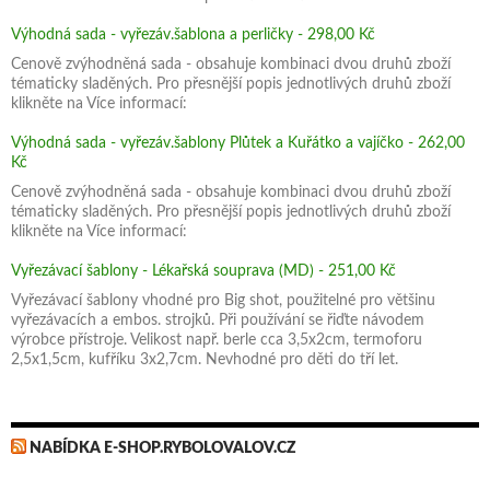
Výhodná sada - vyřezáv.šablona a perličky - 298,00 Kč
Cenově zvýhodněná sada - obsahuje kombinaci dvou druhů zboží
tématicky sladěných. Pro přesnější popis jednotlivých druhů zboží
klikněte na Více informací:
Výhodná sada - vyřezáv.šablony Plůtek a Kuřátko a vajíčko - 262,00
Kč
Cenově zvýhodněná sada - obsahuje kombinaci dvou druhů zboží
tématicky sladěných. Pro přesnější popis jednotlivých druhů zboží
klikněte na Více informací:
Vyřezávací šablony - Lékařská souprava (MD) - 251,00 Kč
Vyřezávací šablony vhodné pro Big shot, použitelné pro většinu
vyřezávacích a embos. strojků. Při používání se řiďte návodem
výrobce přístroje. Velikost např. berle cca 3,5x2cm, termoforu
2,5x1,5cm, kufříku 3x2,7cm. Nevhodné pro děti do tří let.
NABÍDKA E-SHOP.RYBOLOVALOV.CZ