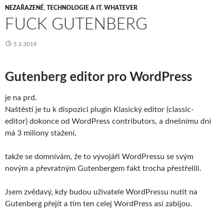
NEZAŘAZENÉ
,
TECHNOLOGIE A IT
,
WHATEVER
FUCK GUTENBERG
5.3.2019
Gutenberg editor pro WordPress
je na prd.
Naštěstí je tu k dispozici plugin Klasický editor (classic-
editor) dokonce od WordPress contributors, a dnešnímu dni
má 3 miliony stažení,
takže se domnívám, že to vývojáři WordPressu se svým
novým a převratným Gutenbergem fakt trocha přestřelili.
Jsem zvědavý, kdy budou uživatele WordPressu nutit na
Gutenberg přejít a tím ten celej WordPress asi zabijou.