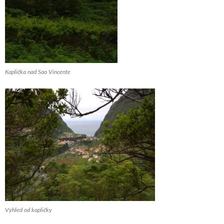
Kaplička nad Sao Vincente
Výhled od kapličky