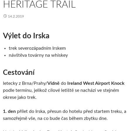
HERITAGE TRAIL
14.2.2019
Výlet do Irska
trek severozápadním Irskem
návštěva továrny na whiskey
Cestování
letecky z Brna/Prahy/
Vídně
do
Ireland West Airport Knock
podle termínu, jelikož cílové letiště se nachází ve stejném
okrese jako trek.
1. den
přílet do Irska, přesun do hotelu před startem treku, a
samozřejmě vše, na co bude čas během zbytku dne.