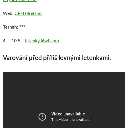
Web:
CPHT-Ireland
Termín
: ???
4. – 10.5 –
letenky kiwi.com
Varování před příliš levnými letenkami: