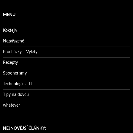
MENU:
Koktejly
Nezařazené
Procházky – Výlety
Recepty
Spoonerismy
Technologie a IT
Tipy na dovču
whatever
NEJNOVĚJŠÍ ČLÁNKY: