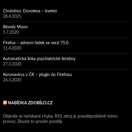
Chráněno: Dovolena – kveten
28.4.2025
Bloody Moon
1.7.2020
Firefox – adresní řádek ve verzi 75.0
11.4.2020
Automatická linka psychiatrické léčebny
27.3.2020
Koronavirus v ČR – plugin do Firefoxu
26.3.2020
NABÍDKA ZDOBÍLCI.CZ
Objevila se nečekaná chyba, RSS zdroj je pravděpodobně mimo
provoz. Zkuste to prosím později.