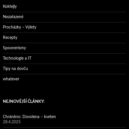
Koktejly
Nezařazené
Procházky – Výlety
Recepty
Spoonerismy
Technologie a IT
Tipy na dovču
whatever
NEJNOVĚJŠÍ ČLÁNKY:
Chráněno: Dovolena – kveten
28.4.2025