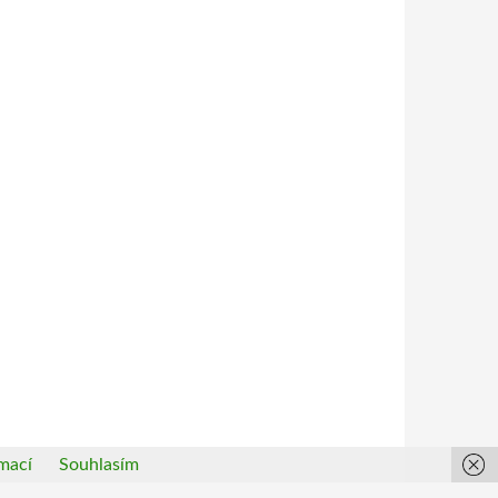
mací
Souhlasím