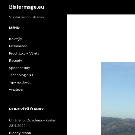
Hledat
Blafermage.eu
Vlastní osobní stránky
MENU:
Koktejly
Nezařazené
Procházky – Výlety
Recepty
Spoonerismy
Technologie a IT
Tipy na dovču
whatever
NEJNOVĚJŠÍ ČLÁNKY:
Chráněno: Dovolena – kveten
28.4.2025
Bloody Moon