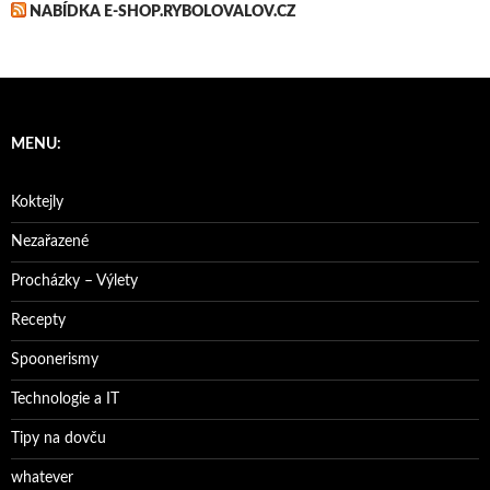
NABÍDKA E-SHOP.RYBOLOVALOV.CZ
MENU:
Koktejly
Nezařazené
Procházky – Výlety
Recepty
Spoonerismy
Technologie a IT
Tipy na dovču
whatever