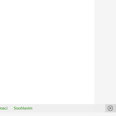
mací
Souhlasím