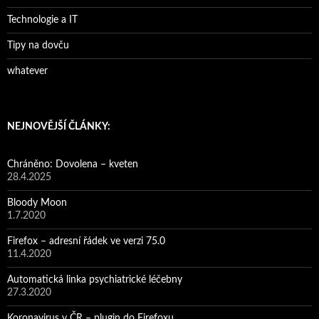
Technologie a IT
Tipy na dovču
whatever
NEJNOVĚJŠÍ ČLÁNKY:
Chráněno: Dovolena – kveten
28.4.2025
Bloody Moon
1.7.2020
Firefox – adresní řádek ve verzi 75.0
11.4.2020
Automatická linka psychiatrické léčebny
27.3.2020
Koronavirus v ČR – plugin do Firefoxu